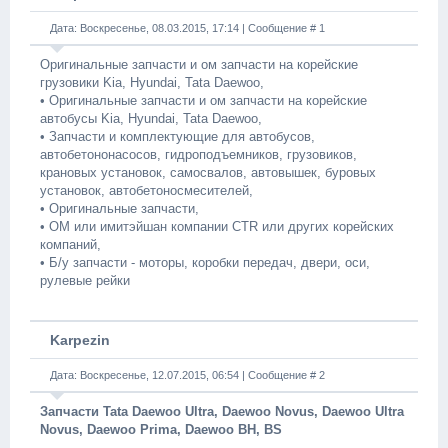
Дата: Воскресенье, 08.03.2015, 17:14 | Сообщение #
1
Оригинальные запчасти и ом запчасти на корейские
грузовики Kia, Hyundai, Tata Daewoo,
• Оригинальные запчасти и ом запчасти на корейские
автобусы Kia, Hyundai, Tata Daewoo,
• Запчасти и комплектующие для автобусов,
автобетононасосов, гидроподъемников, грузовиков,
крановых установок, самосвалов, автовышек, буровых
установок, автобетоносмесителей,
• Оригинальные запчасти,
• OM или имитэйшан компании CTR или других корейских
компаний,
• Б/у запчасти - моторы, коробки передач, двери, оси,
рулевые рейки
Karpezin
Дата: Воскресенье, 12.07.2015, 06:54 | Сообщение #
2
Запчасти Tata Daewoo Ultra, Daewoo Novus, Daewoo Ultra
Novus, Daewoo Prima, Daewoo BH, BS