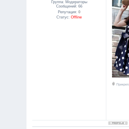
Группа: Модераторы
Сообщений:
66
Репутация:
0
Статус:
Offline
Прикреп