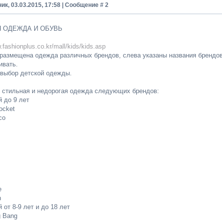
ик, 03.03.2015, 17:58 | Сообщение #
2
 ОДЕЖДА И ОБУВЬ
.fashionplus.co.kr/mall/kids/kids.asp
 размещена одежда различных брендов, слева указаны названия брендов
ивать.
выбор детской одежды.
 стильная и недорогая одежда следующих брендов:
 до 9 лет
ocket
co
e
n
 от 8-9 лет и до 18 лет
g Bang