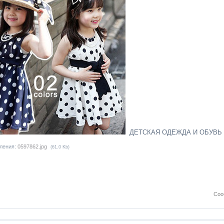
ДЕТСКАЯ ОДЕЖДА И ОБУВЬ
ления:
0597862.jpg
(61.0 Kb)
Соо