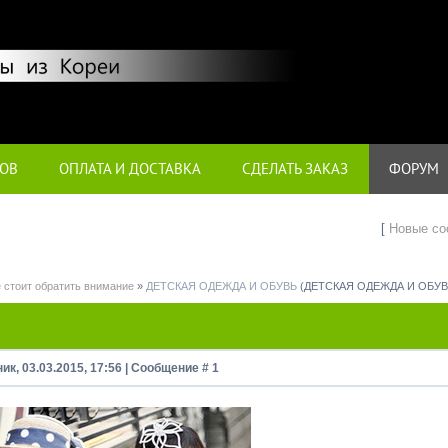
ТОВ
ОПЛАТА И ДОСТАВКА
СДЕЛАТЬ ЗАКАЗ
ФОРУМ
[
Новые со
е стоит обратить внимание
»
ДЕТСКАЯ ОДЕЖДА И ОБУВЬ
(ДЕТСКАЯ ОДЕЖДА И ОБУВ
ик, 03.03.2015, 17:56 | Сообщение #
1